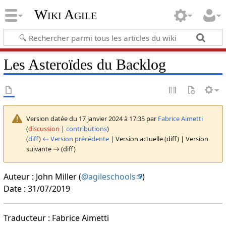
Wiki Agile
Les Asteroïdes du Backlog
Version datée du 17 janvier 2024 à 17:35 par
Fabrice Aimetti
(
discussion
|
contributions
)
(
diff
)
← Version précédente
| Version actuelle (diff) | Version
suivante → (diff)
Auteur : John Miller (
@agileschools
)
Date : 31/07/2019
Traducteur : Fabrice Aimetti