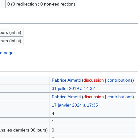
0 (0 redirection ; 0 non-redirection)
eurs (infini)
eurs (infini)
te page.
Fabrice Aimetti
(
discussion
|
contributions
)
31 juillet 2019 à 14:32
Fabrice Aimetti
(
discussion
|
contributions
)
17 janvier 2024 à 17:35
4
1
s les derniers 90 jours)
0