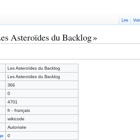
Lire
Voi
Les Asteroïdes du Backlog »
Les Asteroïdes du Backlog
Les Asteroïdes du Backlog
366
0
4701
fr - français
wikicode
Autorisée
ge
0