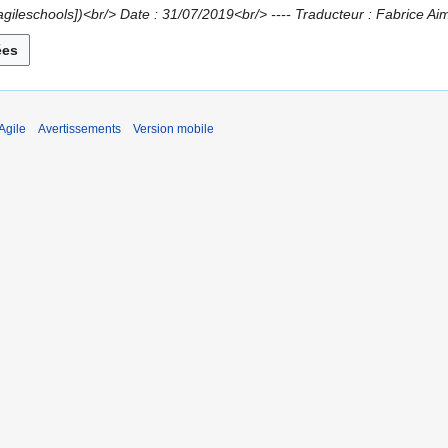
agileschools])<br/> Date : 31/07/2019<br/> ---- Traducteur : Fabrice Aim
Agile
Avertissements
Version mobile