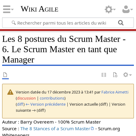
Wiki Agile
Les 8 postures du Scrum Master -
6. Le Scrum Master en tant que
Manager
Version datée du 17 décembre 2023 à 13:41 par
Fabrice Aimetti
(
discussion
|
contributions
)
(
diff
)
← Version précédente
| Version actuelle (diff) | Version
suivante → (diff)
Auteur : Barry Overeem - 100% Scrum Master
Source :
The 8 Stances of a Scrum Master
- Scrum.org
Whitepapers