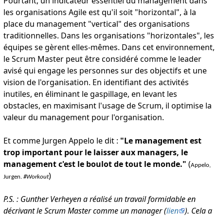
Pourtant, un indicateur essentiel du management dans
les organisations Agile est qu'il soit "horizontal", à la
place du management "vertical" des organisations
traditionnelles. Dans les organisations "horizontales", les
équipes se gèrent elles-mêmes. Dans cet environnement,
le Scrum Master peut être considéré comme le leader
avisé qui engage les personnes sur des objectifs et une
vision de l'organisation. En identifiant des activités
inutiles, en éliminant le gaspillage, en levant les
obstacles, en maximisant l'usage de Scrum, il optimise la
valeur du management pour l'organisation.
Et comme Jurgen Appelo le dit :
"Le management est
trop important pour le laisser aux managers, le
management c'est le boulot de tout le monde."
(
Appelo,
)
Jurgen.
#Workout
P.S. : Gunther Verheyen a réalisé un travail formidable en
décrivant le Scrum Master comme un manager (
lien
). Cela a