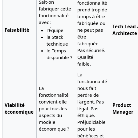
Sait-on
fonctionnalité
fabriquer cette
prend trop de
fonctionnalité
temps à être
avec :
fabriquée ou
Tech Lead 
Faisabilité
ne peut pas
l'Équipe
Architecte
être
la Stack
fabriquée.
technique
Pas sécurisé.
le Temps
Qualité
disponible ?
faible.
La
fonctionnalité
La
nous fait
fonctionnalité
perdre de
convient-elle
l'argent. Pas
Viabilité
Product
pour tous les
légal. Pas
économique
Manager
aspects du
éthique.
modèle
Préjudiciable
économique ?
pour les
bénéfices et