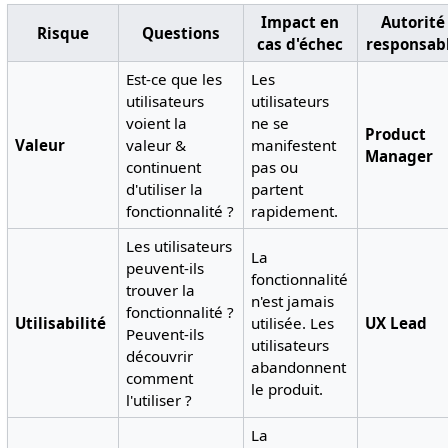
Impact en
Autorité
Risque
Questions
cas d'échec
responsab
Est-ce que les
Les
utilisateurs
utilisateurs
voient la
ne se
Product
Valeur
valeur &
manifestent
Manager
continuent
pas ou
d'utiliser la
partent
fonctionnalité ?
rapidement.
Les utilisateurs
La
peuvent-ils
fonctionnalité
trouver la
n'est jamais
fonctionnalité ?
Utilisabilité
utilisée. Les
UX Lead
Peuvent-ils
utilisateurs
découvrir
abandonnent
comment
le produit.
l'utiliser ?
La