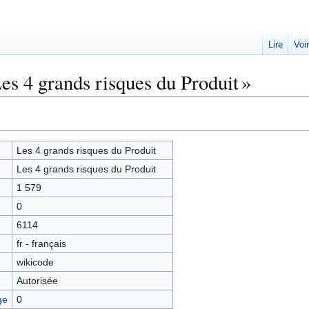
Lire
Voi
es 4 grands risques du Produit »
Les 4 grands risques du Produit
Les 4 grands risques du Produit
1 579
0
6114
fr - français
wikicode
Autorisée
ge
0