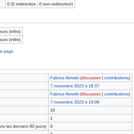
0 (0 redirection ; 0 non-redirection)
eurs (infini)
eurs (infini)
te page.
Fabrice Aimetti
(
discussion
|
contributions
)
7 novembre 2023 à 18:37
Fabrice Aimetti
(
discussion
|
contributions
)
7 novembre 2023 à 19:08
16
1
s les derniers 90 jours)
0