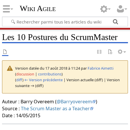
Wiki Agile
Les 10 Postures du ScrumMaster
Version datée du 17 août 2018 à 11:24 par
Fabrice Aimetti
(
discussion
|
contributions
)
(
diff
)
← Version précédente
| Version actuelle (diff) | Version
suivante → (diff)
Auteur : Barry Overeem (
@Barryovereem
)
Source :
The Scrum Master as a Teacher
Date : 14/05/2015