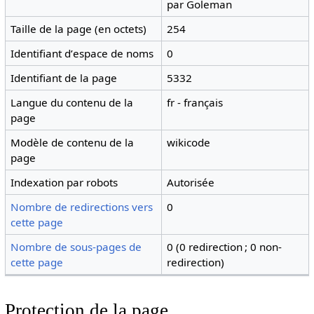
par Goleman
Taille de la page (en octets)
254
Identifiant dʼespace de noms
0
Identifiant de la page
5332
Langue du contenu de la
fr - français
page
Modèle de contenu de la
wikicode
page
Indexation par robots
Autorisée
Nombre de redirections vers
0
cette page
Nombre de sous-pages de
0 (0 redirection ; 0 non-
cette page
redirection)
Protection de la page