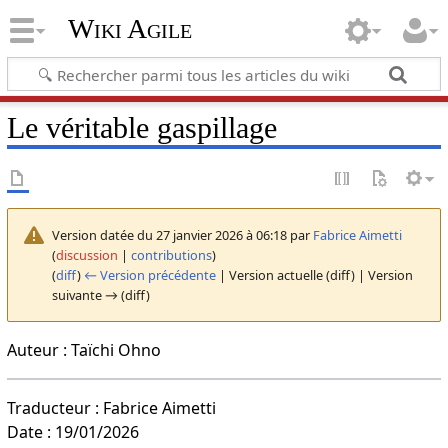
Wiki Agile
Le véritable gaspillage
Version datée du 27 janvier 2026 à 06:18 par
Fabrice Aimetti
(
discussion
|
contributions
)
(
diff
)
← Version précédente
| Version actuelle (diff) | Version
suivante → (diff)
Auteur : Taïchi Ohno
Traducteur : Fabrice Aimetti
Date : 19/01/2026