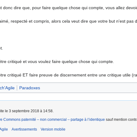
eut donc dire que, pour faire quelque chose qui compte, vous allez devoir
 aimé, respecté et compris, alors cela veut dire que votre but n'est pas
t.
tre critiqué et vous voulez faire quelque chose qui compte.
 être critiqué ET faire preuve de discernement entre une critique utile (ra
ch'Agile
Paradoxes
aite le 3 septembre 2018 à 14:58.
ve Commons paternité – non commercial – partage à l’identique
sauf mention contra
Agile
Avertissements
Version mobile