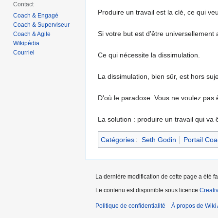
Contact
Produire un travail est la clé, ce qui v
Coach & Engagé
Coach & Superviseur
Si votre but est d'être universellement
Coach & Agile
Wikipédia
Courriel
Ce qui nécessite la dissimulation.
La dissimulation, bien sûr, est hors suje
D'où le paradoxe. Vous ne voulez pas ê
La solution : produire un travail qui va
Catégories
:
Seth Godin
Portail Coa
La dernière modification de cette page a été f
Le contenu est disponible sous licence
Creati
Politique de confidentialité
À propos de Wiki 