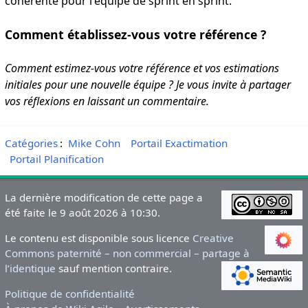
cohérente pour l'équipe de sprint en sprint.
Comment établissez-vous votre référence ?
Comment estimez-vous votre référence et vos estimations
initiales pour une nouvelle équipe ? Je vous invite à partager
vos réflexions en laissant un commentaire.
Catégories
:
Mike Cohn
Portail Exactimation
Portail Planification
La dernière modification de cette page a
été faite le 9 août 2026 à 10:30.
Le contenu est disponible sous licence
Creative
Commons paternité – non commercial – partage à
l’identique
sauf mention contraire.
Politique de confidentialité