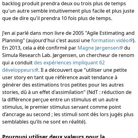
backlog produit prendra deux ou trois plus de temps
qu'un autre semble intuitivement plus facile et plus juste
que de dire qu'il prendra 10 fois plus de temps.
J'en ai parlé dans mon livre de 2005 "Agile Estimating and
Planning" (aujourd'hui c'est aussi une
formation vidéo
).
En 2013, cela a été confirmé par
Magne Jørgensen
du
Simula Research Lab. Jørgensen, un chercheur de renom
qui a conduit
des expériences impliquant 62
développeurs
. Il a découvert que "utiliser une petite
user story en tant que référence avait tendance à
générer des estimations tros petites pour les autres
stories, dû à un effet d'assimilation" (NdT : réduction de
la différence perçue entre un stimulus et un autre
stimulus, le premier stimulus servant comme point
d’ancrage au second ; les stimuli sont dès lors jugés plus
semblables qu’ils ne sont en réalité).
Pourquoi utiliser deux valeurs pour la