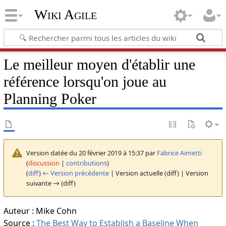
Wiki Agile
Le meilleur moyen d'établir une
référence lorsqu'on joue au
Planning Poker
Version datée du 20 février 2019 à 15:37 par
Fabrice Aimetti
(
discussion
|
contributions
)
(
diff
)
← Version précédente
| Version actuelle (diff) | Version
suivante → (diff)
Auteur : Mike Cohn
Source :
The Best Way to Establish a Baseline When