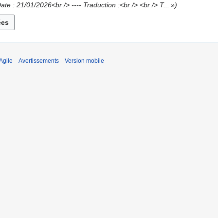
ate : 21/01/2026<br /> ---- Traduction :<br /> <br /> T... »
Agile
Avertissements
Version mobile