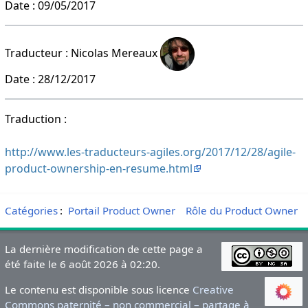
Date : 09/05/2017
Traducteur : Nicolas Mereaux
Date : 28/12/2017
Traduction :
http://www.les-traducteurs-agiles.org/2017/12/28/agile-
product-ownership-en-resume.html
Catégories
:
Portail Product Owner
Rôle du Product Owner
La dernière modification de cette page a
été faite le 6 août 2026 à 02:20.
Le contenu est disponible sous licence
Creative
Commons paternité – non commercial – partage à