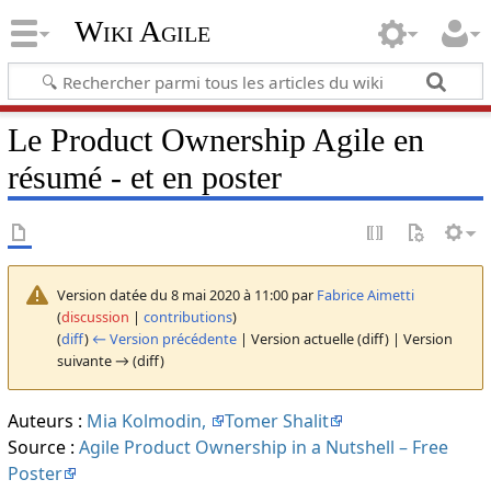
Wiki Agile
Le Product Ownership Agile en
résumé - et en poster
Version datée du 8 mai 2020 à 11:00 par
Fabrice Aimetti
(
discussion
|
contributions
)
(
diff
)
← Version précédente
| Version actuelle (diff) | Version
suivante → (diff)
Auteurs :
Mia Kolmodin,
Tomer Shalit
Source :
Agile Product Ownership in a Nutshell – Free
Poster