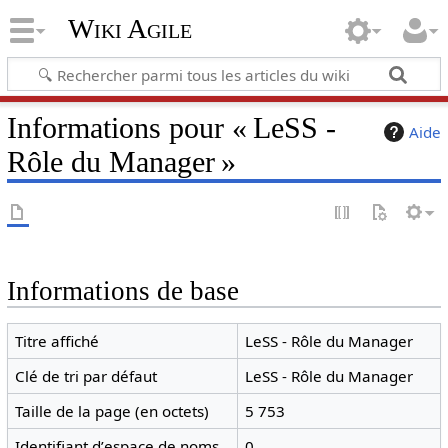
Wiki Agile
Informations pour « LeSS -
Aide
Rôle du Manager »
Informations de base
Titre affiché
LeSS - Rôle du Manager
Clé de tri par défaut
LeSS - Rôle du Manager
Taille de la page (en octets)
5 753
Identifiant dʼespace de noms
0