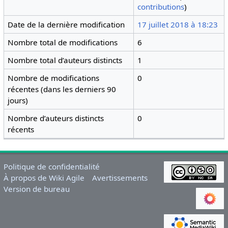
contributions
)
Date de la dernière modification
17 juillet 2018 à 18:23
Nombre total de modifications
6
Nombre total d’auteurs distincts
1
Nombre de modifications
0
récentes (dans les derniers 90
jours)
Nombre d’auteurs distincts
0
récents
Politique de confidentialité
À propos de Wiki Agile
Avertissements
Version de bureau