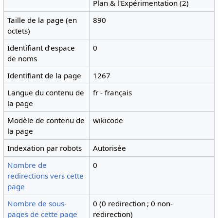
Plan & l'Expérimentation (2)
Taille de la page (en
890
octets)
Identifiant dʼespace
0
de noms
Identifiant de la page
1267
Langue du contenu de
fr - français
la page
Modèle de contenu de
wikicode
la page
Indexation par robots
Autorisée
Nombre de
0
redirections vers cette
page
Nombre de sous-
0 (0 redirection ; 0 non-
pages de cette page
redirection)