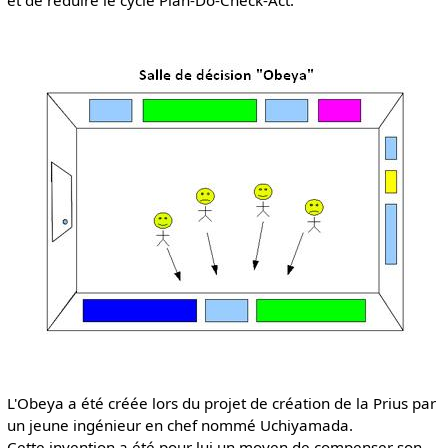
et de réduire le cycle Plan-Do-Check-Act.
L'Obeya a été créée lors du projet de création de la Prius par
un jeune ingénieur en chef nommé Uchiyamada.
Cette invention a été pour lui un moyen de compenser son