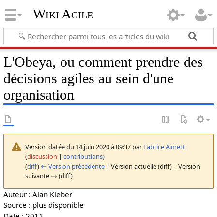
Wiki Agile
L'Obeya, ou comment prendre des
décisions agiles au sein d'une
organisation
Version datée du 14 juin 2020 à 09:37 par
Fabrice Aimetti
(
discussion
|
contributions
)
(
diff
)
← Version précédente
| Version actuelle (diff) | Version
suivante → (diff)
Auteur : Alan Kleber
Source : plus disponible
Date : 2011