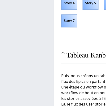
Tableau Kanba
Puis, nous créons un tabl
flux des Epics en partant
une étape du workflow des
workflow de bout en bou
les stories associées à l
Là, le flux des user stor