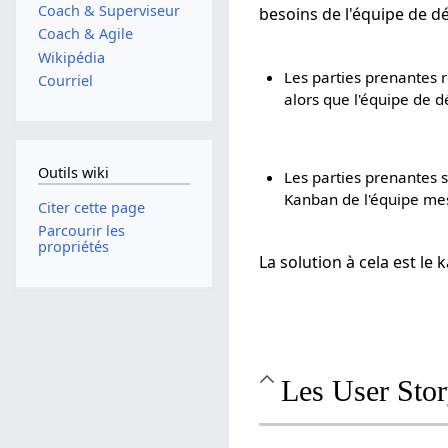
Coach & Superviseur
besoins de l'équipe de 
Coach & Agile
Wikipédia
Les parties prenantes r
Courriel
alors que l'équipe de d
Outils wiki
Les parties prenantes s
Kanban de l'équipe mes
Citer cette page
Parcourir les
propriétés
La solution à cela est le
Les User Sto