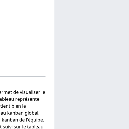
ermet de visualiser le
 tableau représente
tient bien le
eau kanban global,
u kanban de l'équipe.
 suivi sur le tableau