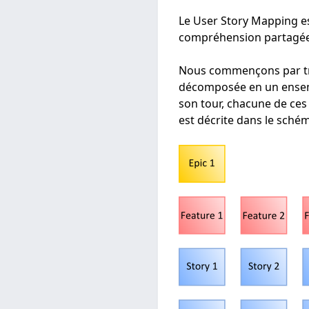
Le User Story Mapping es
compréhension partagée
Nous commençons par trai
décomposée en un ensemb
son tour, chacune de ces
est décrite dans le schém