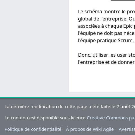
Le schéma montre le proc
global de l'entreprise. Q
associées à chaque Epic p
l'équipe ne doit pas néc
l'équipe pratique Scrum,
Donc, utiliser les user 
l'entreprise et de donner 
La dernière modification de cette page a été faite le 7 août 
Le contenu est disponible sous licence
Creative Commons pate
Politique de confidentialité
À propos de Wiki Agile
Averti