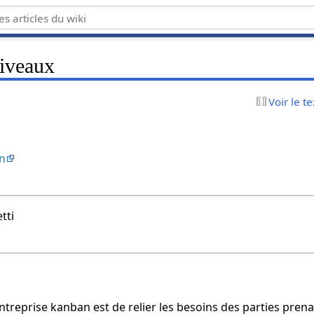
iveaux
Voir le t
an
tti
ntreprise kanban est de relier les besoins des parties prena