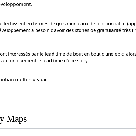
développement.
éfléchissent en termes de gros morceaux de fonctionnalité (appe
éveloppement a besoin d'avoir des stories de granularité très fi
ont intéressés par le lead time de bout en bout d'une epic, alor
ure uniquement le lead time d'une story.
 kanban multi-niveaux.
ry Maps