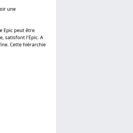
oir une
e Epic peut être
satisfont l'Epic. A
ine. Cette hiérarchie