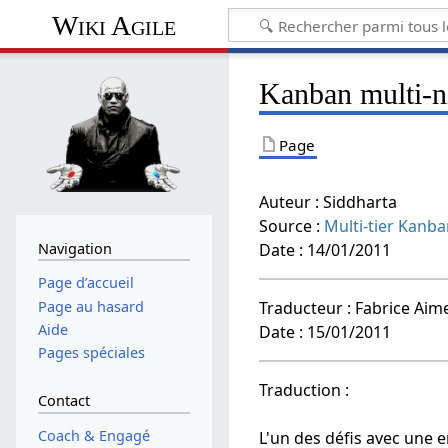
Wiki Agile
Kanban multi-n
Page
Auteur : Siddharta
Source :
Multi-tier Kanb
Navigation
Date : 14/01/2011
Page d’accueil
Page au hasard
Traducteur : Fabrice Aime
Aide
Date : 15/01/2011
Pages spéciales
Traduction :
Contact
Coach & Engagé
L'un des défis avec une e