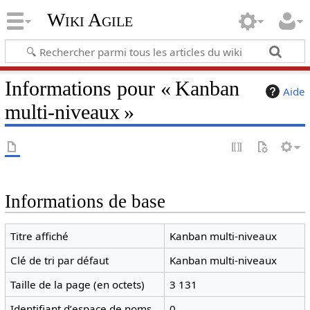
Wiki Agile
Informations pour « Kanban
Aide
multi-niveaux »
Informations de base
Titre affiché
Kanban multi-niveaux
Clé de tri par défaut
Kanban multi-niveaux
Taille de la page (en octets)
3 131
Identifiant dʼespace de noms
0