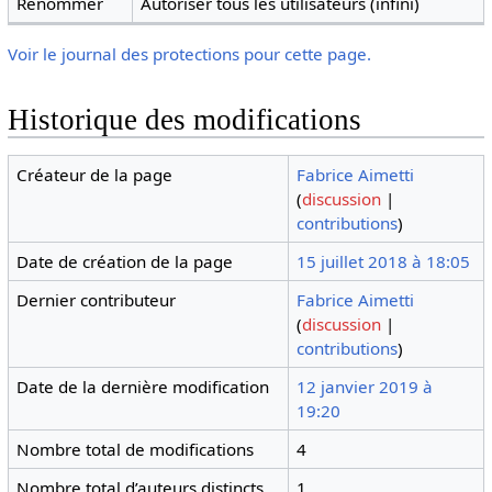
Renommer
Autoriser tous les utilisateurs (infini)
Voir le journal des protections pour cette page.
Historique des modifications
Créateur de la page
Fabrice Aimetti
(
discussion
|
contributions
)
Date de création de la page
15 juillet 2018 à 18:05
Dernier contributeur
Fabrice Aimetti
(
discussion
|
contributions
)
Date de la dernière modification
12 janvier 2019 à
19:20
Nombre total de modifications
4
Nombre total d’auteurs distincts
1