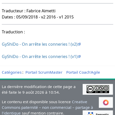
Traducteur : Fabrice Aimetti
Dates : 05/09/2018 - v2 2016 - v1 2015
Traduction :
GyShiDo - On arrête les conneries ! (v2)
GyShiDo - On arrête les conneries ! (v1)
Catégories
:
Portail ScrumMaster
Portail Coach'Agile
La dernière modification de cette page a
été faite le 9 août 2026 à 10:54.
Le contenu est disponible sous licence
Creative
Commons paternité – non commercial – partage à
l’identique
sauf mention contraire.