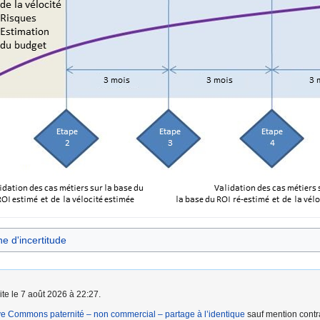
e d'incertitude
ite le 7 août 2026 à 22:27.
ve Commons paternité – non commercial – partage à l’identique
sauf mention contra