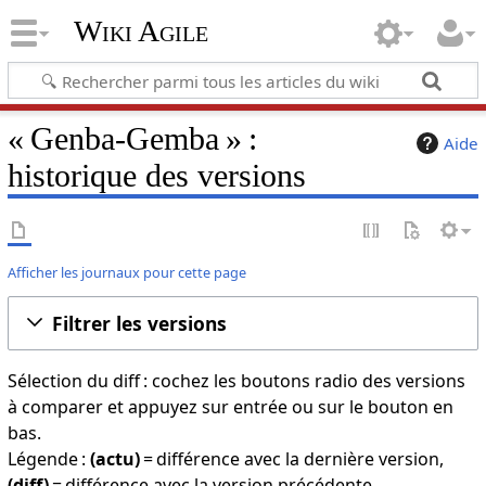
Wiki Agile
« Genba-Gemba » :
Aide
historique des versions
Afficher les journaux pour cette page
Filtrer les versions
Sélection du diff : cochez les boutons radio des versions
à comparer et appuyez sur entrée ou sur le bouton en
bas.
Légende :
(actu)
= différence avec la dernière version,
(diff)
= différence avec la version précédente,