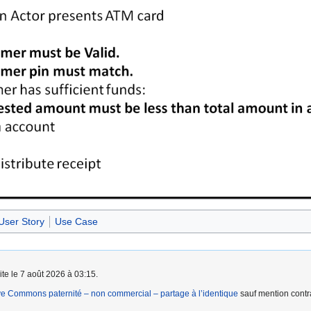
User Story
Use Case
ite le 7 août 2026 à 03:15.
ve Commons paternité – non commercial – partage à l’identique
sauf mention contra