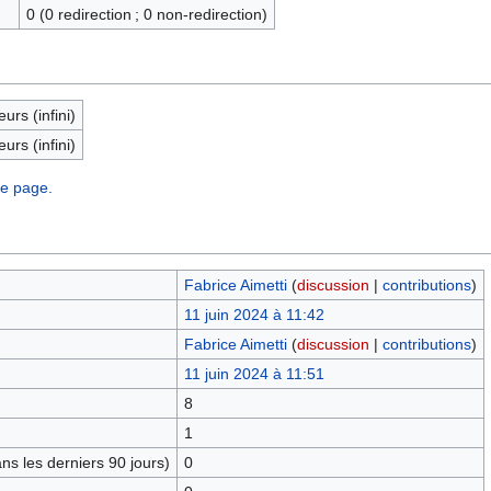
0 (0 redirection ; 0 non-redirection)
eurs (infini)
eurs (infini)
te page.
Fabrice Aimetti
(
discussion
|
contributions
)
11 juin 2024 à 11:42
Fabrice Aimetti
(
discussion
|
contributions
)
11 juin 2024 à 11:51
8
1
s les derniers 90 jours)
0