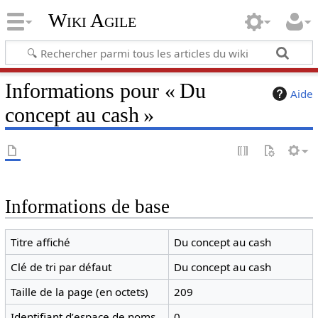
Wiki Agile
Informations pour « Du
Aide
concept au cash »
Informations de base
Titre affiché
Du concept au cash
Clé de tri par défaut
Du concept au cash
Taille de la page (en octets)
209
Identifiant dʼespace de noms
0