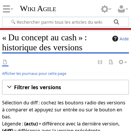
Wiki Agile
« Du concept au cash » :
Aide
historique des versions
Afficher les journaux pour cette page
Filtrer les versions
Sélection du diff : cochez les boutons radio des versions
à comparer et appuyez sur entrée ou sur le bouton en
bas.
Légende :
(actu)
= différence avec la dernière version,
(diff)
= différence avec la version précédente,