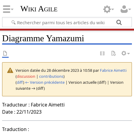
Wiki Agile
Diagramme Yamazumi
Version datée du 28 décembre 2023 à 10:58 par
Fabrice Aimetti
(
discussion
|
contributions
)
(
diff
)
← Version précédente
| Version actuelle (diff) | Version
suivante → (diff)
Traducteur : Fabrice Aimetti
Date : 22/11/2023
Traduction :