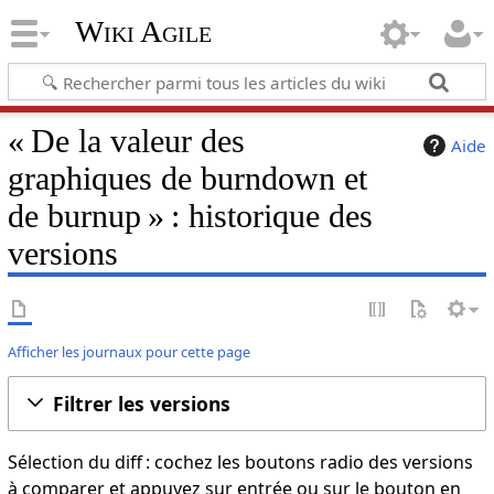
Wiki Agile
« De la valeur des
Aide
graphiques de burndown et
de burnup » : historique des
versions
Afficher les journaux pour cette page
Filtrer les versions
Sélection du diff : cochez les boutons radio des versions
à comparer et appuyez sur entrée ou sur le bouton en