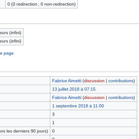
0 (0 redirection ; 0 non-redirection)
eurs (infini)
eurs (infini)
te page.
Fabrice Aimetti
(
discussion
|
contributions
)
13 juillet 2018 à 07:15
Fabrice Aimetti
(
discussion
|
contributions
)
1 septembre 2018 à 11:00
3
1
s les derniers 90 jours)
0