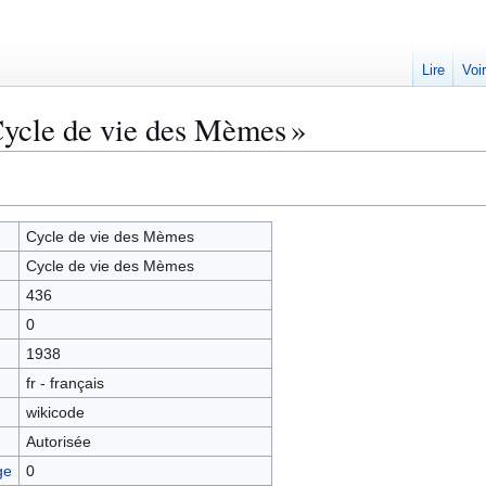
Lire
Voi
Cycle de vie des Mèmes »
Cycle de vie des Mèmes
Cycle de vie des Mèmes
436
0
1938
fr - français
wikicode
Autorisée
ge
0