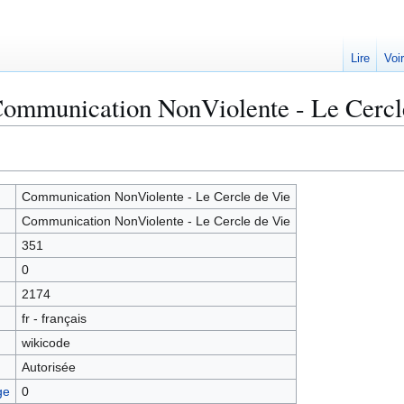
Lire
Voi
Communication NonViolente - Le Cercl
Communication NonViolente - Le Cercle de Vie
Communication NonViolente - Le Cercle de Vie
351
0
2174
fr - français
wikicode
Autorisée
ge
0