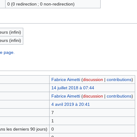
0 (0 redirection ; 0 non-redirection)
eurs (infini)
eurs (infini)
te page.
Fabrice Aimetti
(
discussion
|
contributions
)
14 juillet 2018 à 07:44
Fabrice Aimetti
(
discussion
|
contributions
)
4 avril 2019 à 20:41
7
1
s les derniers 90 jours)
0