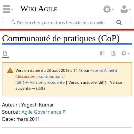
Wiki Agile
Communauté de pratiques (CoP)
Version datée du 23 août 2018 à 14:43 par
Fabrice Aimetti
(
discussion
|
contributions
)
(
diff
)
← Version précédente
| Version actuelle (diff) | Version
suivante → (diff)
Auteur : Yogesh Kumar
Source :
Agile Governance
Date : mars 2011