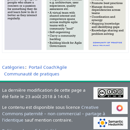
Catégories
:
Portail Coach'Agile
Communauté de pratiques
La dernière modification de cette page a
été faite le 23 août 2018 à 14:43.
Le contenu est disponible sous licence
Creative
Commons paternité – non commercial – partage à
l’identique
sauf mention contraire.