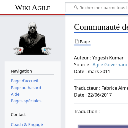
Wiki Agile
Communauté de
Page
Auteur : Yogesh Kumar
Source :
Agile Governan
Navigation
Date : mars 2011
Page d’accueil
Page au hasard
Traducteur : Fabrice Aime
Aide
Date : 22/06/2017
Pages spéciales
Traduction :
Contact
Coach & Engagé