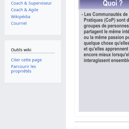
Coach & Superviseur
Coach & Agile
Wikipédia
Courriel
Outils wiki
Citer cette page
Parcourir les
propriétés