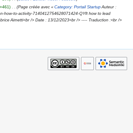
+461
Page créée avec «
Category: Portail Startup
Auteur :
s-on-how-to-activity-7140412754628071424-QYft how to lead
rice Aimetti<br /> Date : 13/12/2023<br /> ---- Traduction :<br />