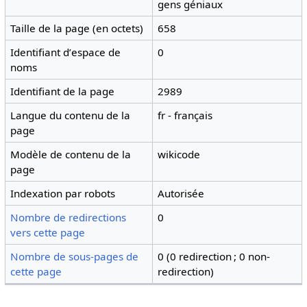
gens géniaux
Taille de la page (en octets)
658
Identifiant dʼespace de
0
noms
Identifiant de la page
2989
Langue du contenu de la
fr - français
page
Modèle de contenu de la
wikicode
page
Indexation par robots
Autorisée
Nombre de redirections
0
vers cette page
Nombre de sous-pages de
0 (0 redirection ; 0 non-
cette page
redirection)