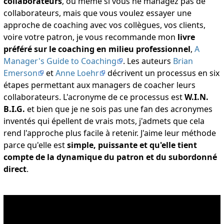
collaborateurs
, ou même si vous ne managez pas de
collaborateurs, mais que vous voulez essayer une
approche de coaching avec vos collègues, vos clients,
voire votre patron, je vous recommande mon
livre
préféré sur le coaching en milieu professionnel
,
A
Manager's Guide to Coaching
. Les auteurs
Brian
Emerson
et
Anne Loehr
décrivent un processus en six
étapes permettant aux managers de coacher leurs
collaborateurs. L'acronyme de ce processus est
W.I.N.
B.I.G.
et bien que je ne sois pas une fan des acronymes
inventés qui épellent de vrais mots, j'admets que cela
rend l'approche plus facile à retenir. J'aime leur méthode
parce qu'elle est
simple, puissante et qu'elle tient
compte de la dynamique du patron et du subordonné
direct
.