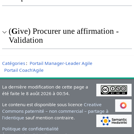
(
G
ive) Procurer une affirmation -
Validation
Catégories
:
Portail Manager-Leader Agile
Portail Coach'Agile
La dernière modification de cette page a
été faite le 8 août 2026 à 00:54.
Le contenu est disponible sous licence
Creative
Commons paternité – non commercial – partage à
l’identique
sauf mention contraire.
Politique de confidentialité