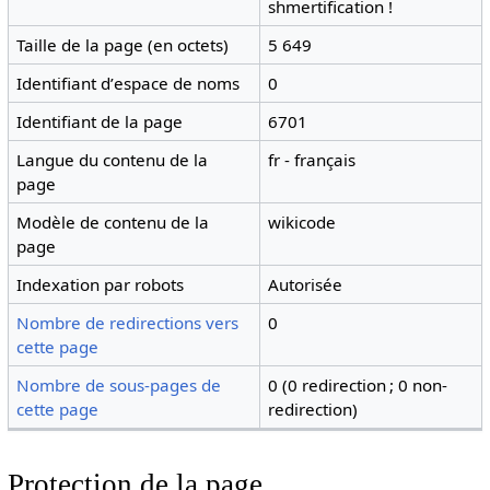
shmertification !
Taille de la page (en octets)
5 649
Identifiant dʼespace de noms
0
Identifiant de la page
6701
Langue du contenu de la
fr - français
page
Modèle de contenu de la
wikicode
page
Indexation par robots
Autorisée
Nombre de redirections vers
0
cette page
Nombre de sous-pages de
0 (0 redirection ; 0 non-
cette page
redirection)
Protection de la page