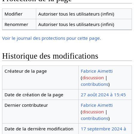
Modifier
Autoriser tous les utilisateurs (infini)
Renommer
Autoriser tous les utilisateurs (infini)
Voir le journal des protections pour cette page.
Historique des modifications
Créateur de la page
Fabrice Aimetti
(
discussion
|
contributions
)
Date de création de la page
27 août 2024 à 15:45
Dernier contributeur
Fabrice Aimetti
(
discussion
|
contributions
)
Date de la dernière modification
17 septembre 2024 à