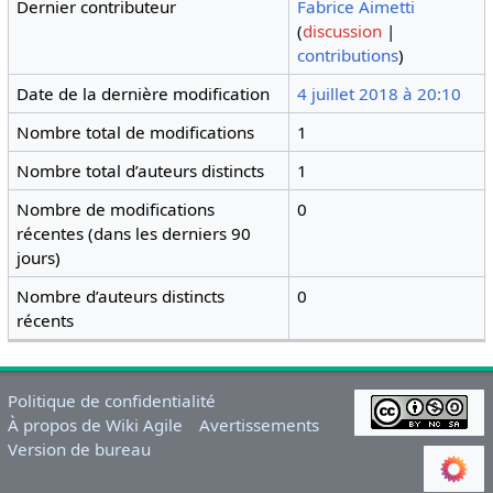
Dernier contributeur
Fabrice Aimetti
(
discussion
|
contributions
)
Date de la dernière modification
4 juillet 2018 à 20:10
Nombre total de modifications
1
Nombre total d’auteurs distincts
1
Nombre de modifications
0
récentes (dans les derniers 90
jours)
Nombre d’auteurs distincts
0
récents
Politique de confidentialité
À propos de Wiki Agile
Avertissements
Version de bureau