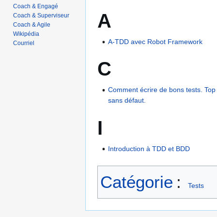
Coach & Engagé
A
Coach & Superviseur
Coach & Agile
Wikipédia
A-TDD avec Robot Framework
Courriel
C
Comment écrire de bons tests. Top 5
sans défaut.
I
Introduction à TDD et BDD
Catégorie
:
Tests