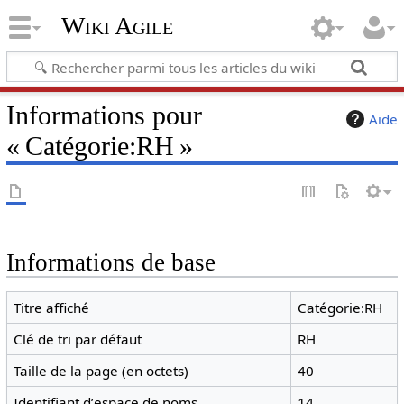
Wiki Agile
Informations pour
Aide
« Catégorie:RH »
Informations de base
Titre affiché
Catégorie:RH
Clé de tri par défaut
RH
Taille de la page (en octets)
40
Identifiant dʼespace de noms
14