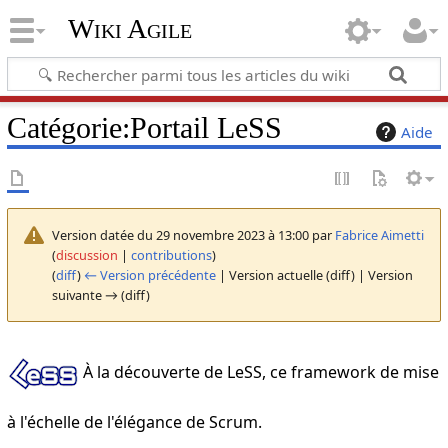
Wiki Agile
Catégorie
:
Portail LeSS
Aide
Version datée du 29 novembre 2023 à 13:00 par
Fabrice Aimetti
(
discussion
|
contributions
)
(
diff
)
← Version précédente
| Version actuelle (diff) | Version
suivante → (diff)
À la découverte de LeSS, ce framework de mise
à l'échelle de l'élégance de Scrum.