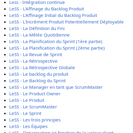
Less - Intégration continue
LeSS - L'Affinage du Backlog Produit
LeSS - L'Affinage Initial du Backlog Produit
LeSS - L'Incrément Produit Potentiellement Déployable
LeSS - La Définition du Fini
LeSS - La Mêlée Quotidienne
LeSS - La Planification du Sprint (1ère partie)
LeSS - La Planification du Sprint (2ème partie)
LeSS - La Revue de Sprint
LeSS - La Rétrospective
LeSS - La Rétrospective Globale
LeSS - Le backlog du produit
LeSS - Le Backlog du Sprint
LeSS - Le Manager en tant que ScrumMaster
LeSS - Le Product Owner
LeSS - Le Produit
LeSS - Le ScrumMaster
LeSS - Le Sprint
LeSS - Les trois principes
LeSS - Les Équipes
LeSS - Organisation en fonction de la valeur client