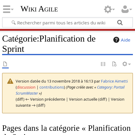
Wiki Agile
Catégorie
:
Planification de
Aide
Sprint
Version datée du 13 novembre 2018 à 16:13 par
Fabrice Aimetti
(
discussion
|
contributions
)
(Page créée avec «
Category: Portail
ScrumMaster
»)
(diff) ← Version précédente | Version actuelle (diff) | Version
suivante → (diff)
Pages dans la catégorie « Planification