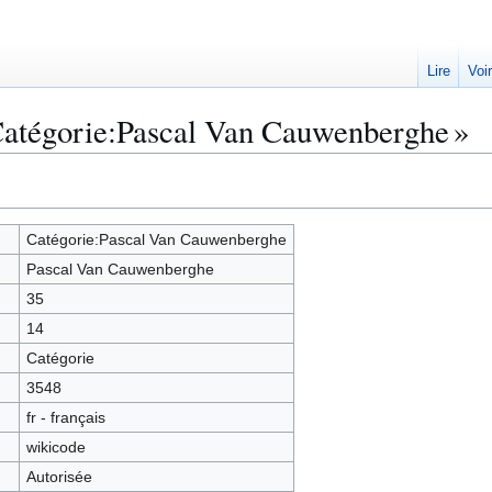
Lire
Voi
Catégorie:Pascal Van Cauwenberghe »
Catégorie:Pascal Van Cauwenberghe
Pascal Van Cauwenberghe
35
14
Catégorie
3548
fr - français
wikicode
Autorisée