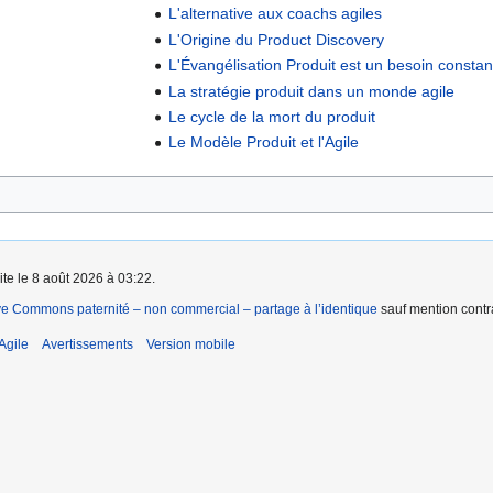
L'alternative aux coachs agiles
L'Origine du Product Discovery
L'Évangélisation Produit est un besoin constan
La stratégie produit dans un monde agile
Le cycle de la mort du produit
Le Modèle Produit et l'Agile
ite le 8 août 2026 à 03:22.
ve Commons paternité – non commercial – partage à l’identique
sauf mention contra
Agile
Avertissements
Version mobile