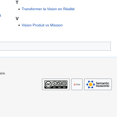
T
Transformer la Vision en Réalité
t
V
Vision Produit vs Mission
ire.