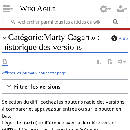
Wiki Agile
« Catégorie:Marty Cagan » :
Aide
historique des versions
Afficher les journaux pour cette page
Filtrer les versions
Sélection du diff : cochez les boutons radio des versions
à comparer et appuyez sur entrée ou sur le bouton en
bas.
Légende :
(actu)
= différence avec la dernière version,
(diff)
= différence avec la version précédente,