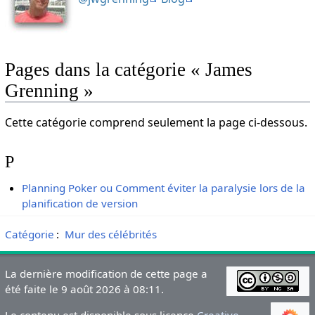
Pages dans la catégorie « James
Grenning »
Cette catégorie comprend seulement la page ci-dessous.
P
Planning Poker ou Comment éviter la paralysie lors de la
planification de version
Catégorie
:
Mur des célébrités
La dernière modification de cette page a
été faite le 9 août 2026 à 08:11.
Le contenu est disponible sous licence
Creative