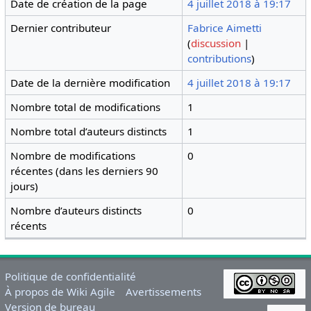
Date de création de la page
4 juillet 2018 à 19:17
Dernier contributeur
Fabrice Aimetti
(
discussion
|
contributions
)
Date de la dernière modification
4 juillet 2018 à 19:17
Nombre total de modifications
1
Nombre total d’auteurs distincts
1
Nombre de modifications
0
récentes (dans les derniers 90
jours)
Nombre d’auteurs distincts
0
récents
Politique de confidentialité
À propos de Wiki Agile
Avertissements
Version de bureau