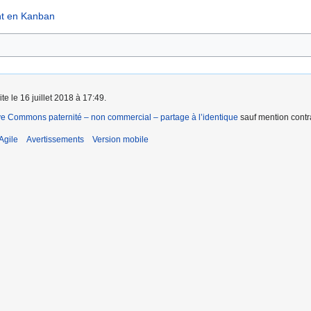
nt en Kanban
te le 16 juillet 2018 à 17:49.
ve Commons paternité – non commercial – partage à l’identique
sauf mention contra
Agile
Avertissements
Version mobile