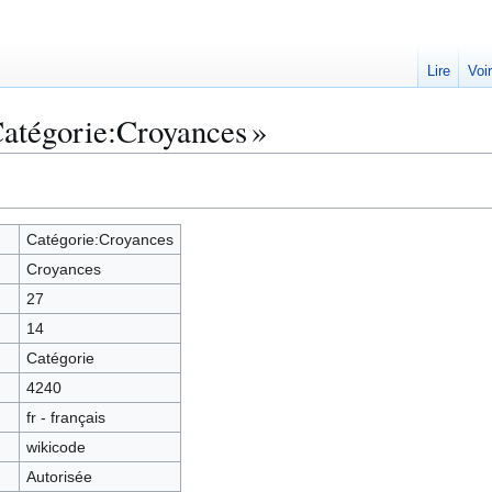
Lire
Voi
Catégorie:Croyances »
Catégorie:Croyances
Croyances
27
14
Catégorie
4240
fr - français
wikicode
Autorisée