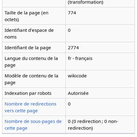
(transformation)
Taille de la page (en
774
octets)
Identifiant dʼespace de
0
noms
Identifiant de la page
2774
Langue du contenu de la
fr - français
page
Modèle de contenu de la
wikicode
page
Indexation par robots
Autorisée
Nombre de redirections
0
vers cette page
Nombre de sous-pages de
0 (0 redirection ; 0 non-
cette page
redirection)