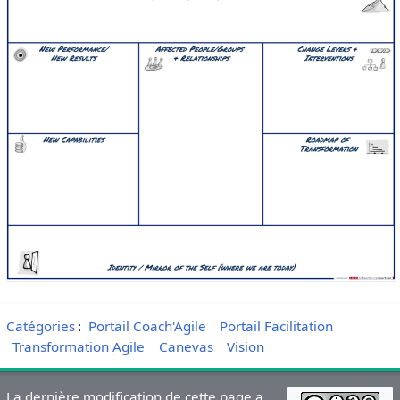
Catégories
:
Portail Coach'Agile
Portail Facilitation
Transformation Agile
Canevas
Vision
La dernière modification de cette page a